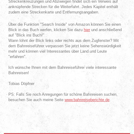
Streckenkreuzungen und Abzweigen findet sich ein Verweis auf
anknüpfende Strecken für die Weiterfahrt. Jedes Kapitel enthält
zudem eine Streckenkarte und Entfernungsangaben.
Über die Funktion "Search Inside" von Amazon können Sie einen
Blick in das Buch werfen, klicken Sie dazu
hier
und anschließend
auf "Blick ins Buch!"
Wann lohnt der Blick links oder rechts aus dem Zugfenster? Mit
dem Bahnreiseführer verpassen Sie jetzt keine Sehenswürdigkeit
mehr und können viel Interessantes über Land und Leute
"erfahren".
Ich wünsche Ihnen mit dem Bahnreiseführer viele interessante
Bahnreisen!
Tobias Döpfner
PS: Falls Sie noch Anregungen für schöne Bahnreisen suchen,
besuchen Sie auch meine Seite
www.bahnreiseberichte.de
.